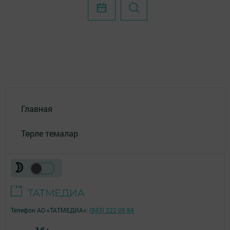
Главная
Төрле темалар
Телефон АО «ТАТМЕДИА»:
(843) 222 09 84