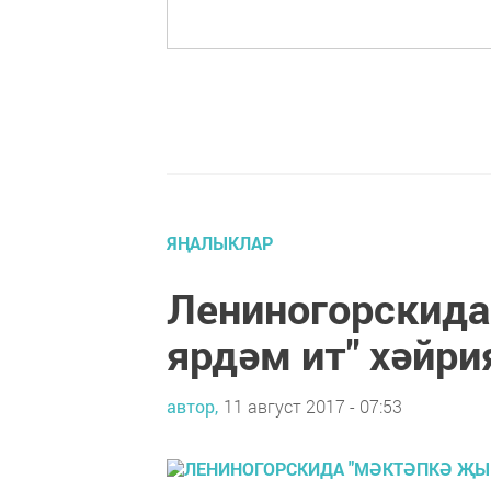
ЯҢАЛЫКЛАР
Лениногорскида
ярдәм ит" хәйри
автор,
11 август 2017 - 07:53