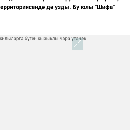
территориясендә дә узды. Бу юлы "Шифа"