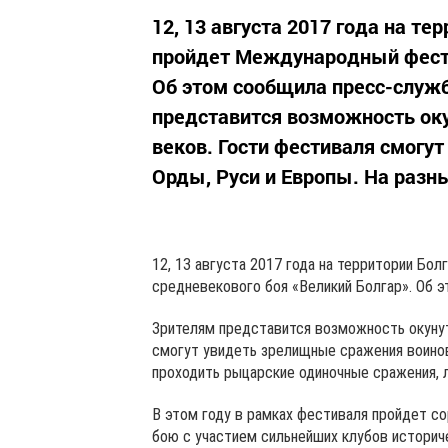
12, 13 августа 2017 года на т
пройдет Международный фести
Об этом сообщила пресс-служб
представится возможность оку
веков. Гости фестиваля смогу
Орды, Руси и Европы. На разны
12, 13 августа 2017 года на территории Б
средневекового боя «Великий Болгар». Об 
Зрителям представится возможность окунут
смогут увидеть зрелищные сражения воинов
проходить рыцарские одиночные сражения, л
В этом году в рамках фестиваля пройдет с
бою с участием сильнейших клубов историч