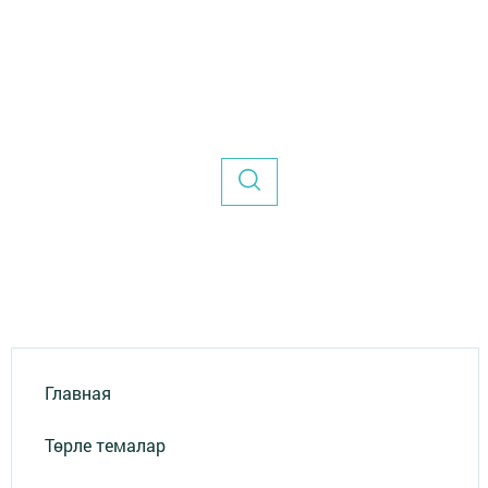
Главная
Төрле темалар