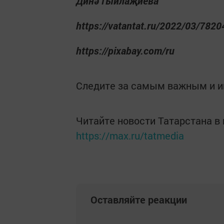
Динә Гыйлаҗиева
https://vatantat.ru/2022/03/7820
https://pixabay.com/ru
Следите за самым важным и 
Читайте новости Татарстана 
https://max.ru/tatmedia
Оставляйте реакции