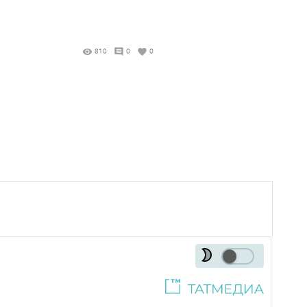
810
0
0