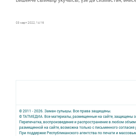
03 март 2022, 14:16
© 2011 - 2026. Заман сулышы. Все права защищены.
© ТАТМЕДИА. Все материалы, размещенные на сайте, защищены з
Перепечатка, воспроизведение и распространение в любом объе
размещенной на сайте, возможна только с письменного согласия
При поддержке Республиканского агентства по печати и массов