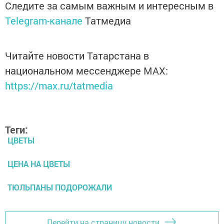
Следите за самым важным и интересным в
Telegram-канале
Татмедиа
Читайте новости Татарстана в
национальном мессенджере MАХ:
https://max.ru/tatmedia
Теги:
ЦВЕТЫ
ЦЕНА НА ЦВЕТЫ
ТЮЛЬПАНЫ ПОДОРОЖАЛИ
Перейти на страницу новости