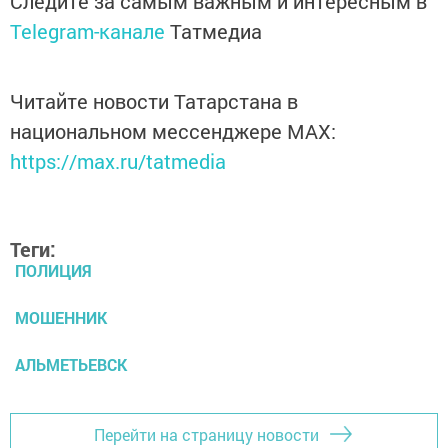
Следите за самым важным и интересным в
Telegram-канале
Татмедиа
Читайте новости Татарстана в
национальном мессенджере MАХ:
https://max.ru/tatmedia
Теги:
ПОЛИЦИЯ
МОШЕННИК
АЛЬМЕТЬЕВСК
Перейти на страницу новости