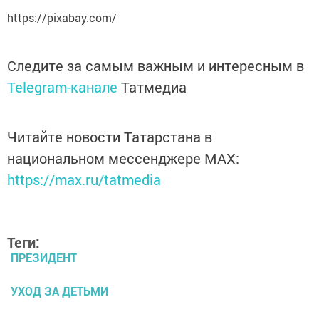
https://pixabay.com/
Следите за самым важным и интересным в
Telegram-канале
Татмедиа
Читайте новости Татарстана в
национальном мессенджере MАХ:
https://max.ru/tatmedia
Теги:
ПРЕЗИДЕНТ
УХОД ЗА ДЕТЬМИ