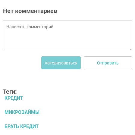
Нет комментариев
Отправить
Авторизоваться
Теги:
КРЕДИТ
МИКРОЗАЙМЫ
БРАТЬ КРЕДИТ