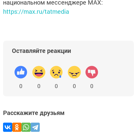
национальном мессенджере MАХ:
https://max.ru/tatmedia
Оставляйте реакции
0
0
0
0
0
Расскажите друзьям