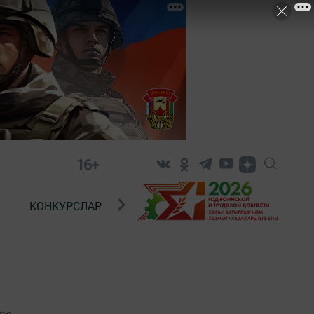
16+
КОНКУРСЛАР
ТЕЛЕВИДЕНИЕ
КОНТАКТ
ре