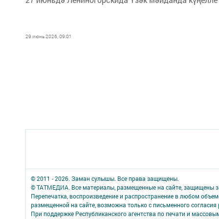
29 июнь 2026, 09:01
© 2011 - 2026. Заман сулышы. Все права защищены.
© ТАТМЕДИА. Все материалы, размещенные на сайте, защищены з
Перепечатка, воспроизведение и распространение в любом объе
размещенной на сайте, возможна только с письменного согласия
При поддержке Республиканского агентства по печати и массов