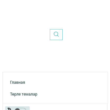
Главная
Төрле темалар