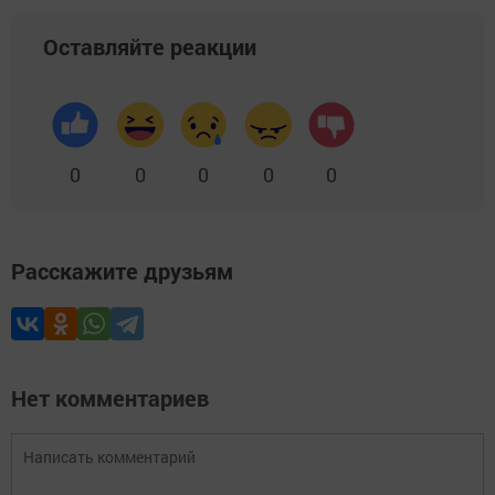
Оставляйте реакции
0
0
0
0
0
Расскажите друзьям
Нет комментариев