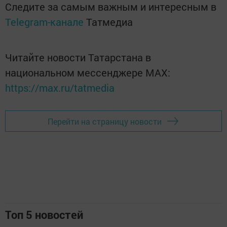
Следите за самым важным и интересным в
Telegram-канале
Татмедиа
Читайте новости Татарстана в
национальном мессенджере MАХ:
https://max.ru/tatmedia
Перейти на страницу новости
Топ 5 новостей