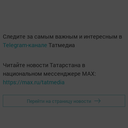
Следите за самым важным и интересным в
Telegram-канале
Татмедиа
Читайте новости Татарстана в
национальном мессенджере MАХ:
https://max.ru/tatmedia
Перейти на страницу новости