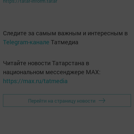
https://tatar-inform.tatar
Следите за самым важным и интересным в
Telegram-канале
Татмедиа
Читайте новости Татарстана в
национальном мессенджере MАХ:
https://max.ru/tatmedia
Перейти на страницу новости