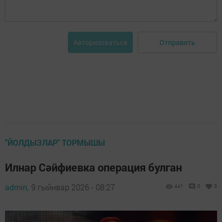
Отправить
Авторизоваться
"ЙОЛДЫЗЛАР" ТОРМЫШЫ
Илнар Сәйфиевка операция булган
admin,
9 гыйнвар 2026 - 08:27
441
0
0