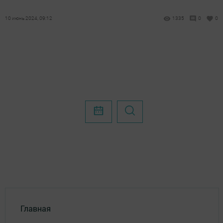
10 июнь 2024, 09:12
1335
0
0
Главная