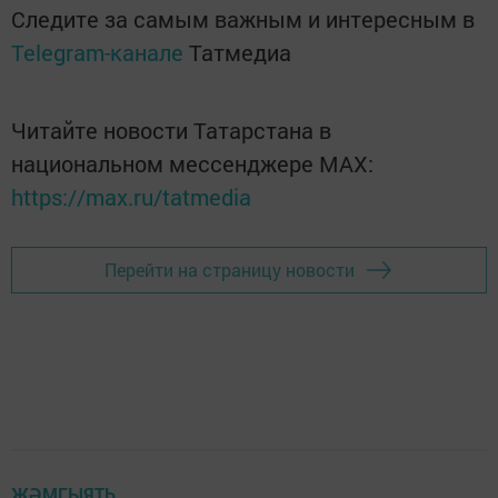
Следите за самым важным и интересным в
Telegram-канале
Татмедиа
Читайте новости Татарстана в
национальном мессенджере MАХ:
https://max.ru/tatmedia
Перейти на страницу новости
ҖӘМГЫЯТЬ