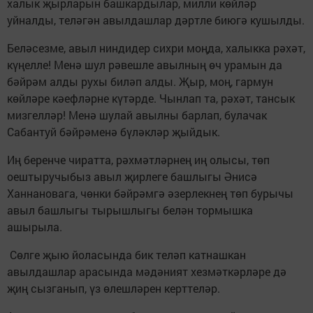
халык җырларын башкардылар, милли көйләр
уйналды, теләгән авылдашлар дәртле биюгә кушылды.
Беләсезме, авыл ниндидер сихри моңда, халыкка рәхәт,
күңелле! Менә шул рәвешле авылның өч урамын да
бәйрәм алды рухы биләп алды. Җыр, моң, гармун
көйләре кәефләрне күтәрде. Чынлап та, рәхәт, тансык
мизгелләр! Менә шулай авылны барлап, булачак
Сабантуй бәйрәменә бүләкләр җыйдык.
Иң беренче чиратта, рәхмәтләрнең иң олысы, төп
оештыручыбыз авыл җирлеге башлыгы Әнисә
Ханнановага, чөнки бәйрәмгә әзерлекнең төп бурычы
авыл башлыгы тырышлыгы белән тормышка
ашырыла.
Сөлге җыю йоласында бик теләп катнашкан
авылдашлар арасында мәдәният хезмәткәрләре дә
җиң сызганып, үз өлешләрен керттеләр.