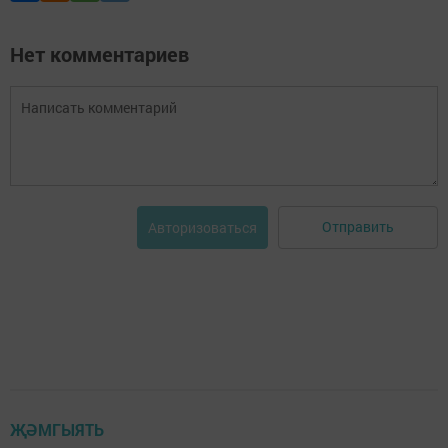
Нет комментариев
Отправить
Авторизоваться
ҖӘМГЫЯТЬ