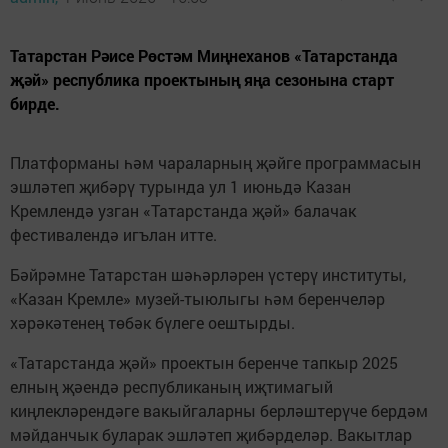
Татарстан Рәисе Рөстәм Миңнеханов «Татарстанда
җәй» республика проектының яңа сезонына старт
бирде.
Платформаны һәм чараларның җәйге программасын
эшләтеп җибәрү турында ул 1 июньдә Казан
Кремлендә узган «Татарстанда җәй» балачак
фестивалендә игълан итте.
Бәйрәмне Татарстан шәһәрләрен үстерү институты,
«Казан Кремле» музей-тыюлыгы һәм беренчеләр
хәрәкәтенең төбәк бүлеге оештырды.
«Татарстанда җәй» проектын беренче тапкыр 2025
елның җәендә республиканың иҗтимагый
киңлекләрендәге вакыйгаларны берләштерүче бердәм
мәйданчык буларак эшләтеп җибәрделәр. Вакытлар