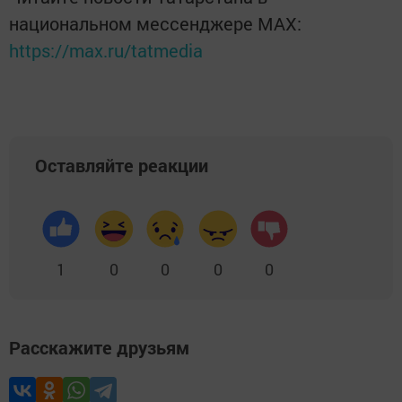
национальном мессенджере MАХ:
https://max.ru/tatmedia
Оставляйте реакции
1
0
0
0
0
Расскажите друзьям