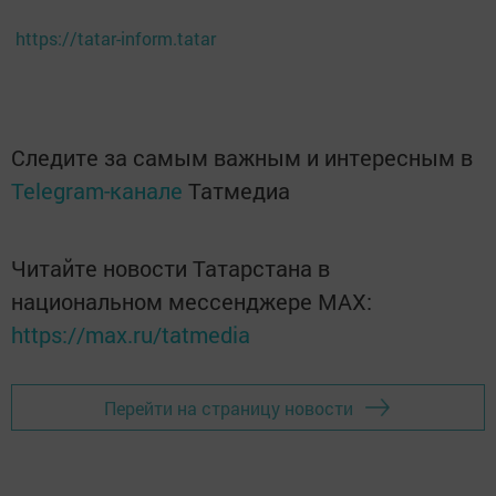
https://tatar-inform.tatar
Следите за самым важным и интересным в
Telegram-канале
Татмедиа
Читайте новости Татарстана в
национальном мессенджере MАХ:
https://max.ru/tatmedia
Перейти на страницу новости