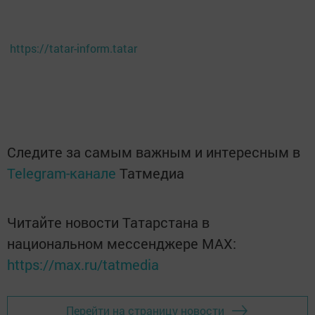
https://tatar-inform.tatar
Следите за самым важным и интересным в
Telegram-канале
Татмедиа
Читайте новости Татарстана в
национальном мессенджере MАХ:
https://max.ru/tatmedia
Перейти на страницу новости