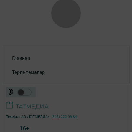
Главная
Төрле темалар
Телефон АО «ТАТМЕДИА»:
(843) 222 09 84
16+