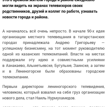
могли видеть на экранах телевизоров своих
родственников, друзей и коллег по работе, узнавать
новости города и района.
А начиналось всё очень непросто. В начале 90-х идея
организации местного телевещания в татарстанских
городах принадлежала Андрею Григорьеву —
успешному бизнесмену, на тот момент руководителю
одной из казанских телекомпаний. Власти на местах
поддержали эту идею и совместными усилиями
в Азнакаево, Альметьевске, Бугульме, Заинске, а затем
и в Лениногорске были образованы городские
телекомпании.
Первым директором лениногорского телевидения,
человеком, который взвалил на себя груз организации
нового дела, стал Наиль Нурмухамедов.