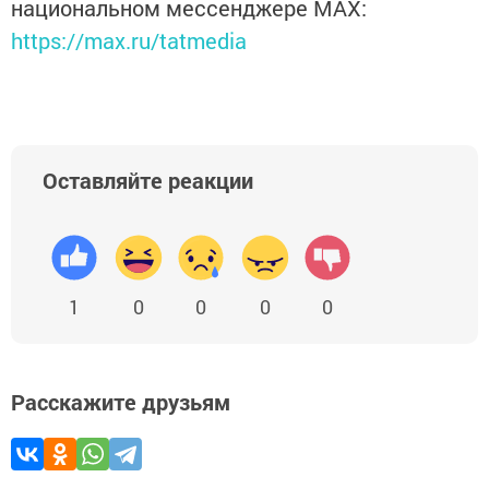
национальном мессенджере MАХ:
https://max.ru/tatmedia
Оставляйте реакции
1
0
0
0
0
Расскажите друзьям