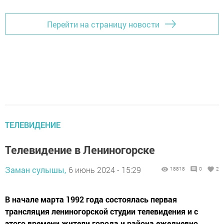
Перейти на страницу новости
ТЕЛЕВИДЕНИЕ
Телевидение в Лениногорске
Заман сулышы,
6 июнь 2024 - 15:29
18818
0
2
В начале марта 1992 года состоялась первая
трансляция лениногорской студии телевидения и с
этого времени жители города и района ежедневно