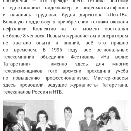
елевидение — это прежде всего техника, поэтому
с «доставания» видеокамер и видеомагнитофонов
и начались трудовые будни директора «Лен-ТВ».
Большую поддержку в приобретении техники оказали
нефтяники. Коллектив на тот момент составлял
не более 8 человек. Первым журналистам и операторам
не хватало опыта и знаний, всё это пришло
со временем. В 1996 году все региональные
телекомпании объединил Фестиваль «На волне
Татарстана» — именно здесь для многих
телевизионщиков того времени проходила учеба
по повышению профессионализма. Мастер-классы
здесь проводили ведущие журналисты Татарстана,
телеканалов Россия и НТВ.