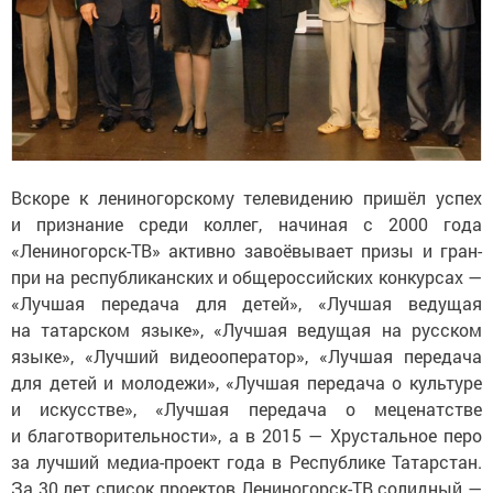
Вскоре к лениногорскому телевидению пришёл успех
и признание среди коллег, начиная с 2000 года
«Лениногорск-ТВ» активно завоёвывает призы и гран-
при на республиканских и общероссийских конкурсах —
«Лучшая передача для детей», «Лучшая ведущая
на татарском языке», «Лучшая ведущая на русском
языке», «Лучший видеооператор», «Лучшая передача
для детей и молодежи», «Лучшая передача о культуре
и искусстве», «Лучшая передача о меценатстве
и благотворительности», а в 2015 — Хрустальное перо
за лучший медиа-проект года в Республике Татарстан.
За 30 лет список проектов Лениногорск-ТВ солидный —