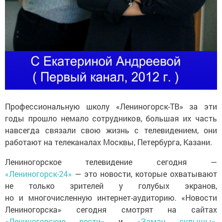
Профессиональную школу «Лениногорск-ТВ» за эти
годы прошло немало сотрудников, большая их часть
навсегда связали свою жизнь с телевидением, они
работают на телеканалах Москвы, Петербурга, Казани.
Лениногорское телевидение сегодня —
«Лениногорск-24»
— это новости, которые охватывают
не только зрителей у голубых экранов,
но и многочисленную интернет-аудиторию. «Новости
Лениногорска» сегодня смотрят на сайтах
«Лениногорские вести»
и
«Заман сулышы»
,