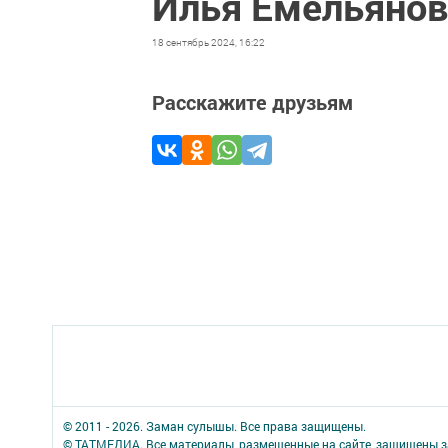
Илья Емельянов
18 сентябрь 2024, 16:22
Расскажите друзьям
© 2011 - 2026. Заман сулышы. Все права защищены.
© ТАТМЕДИА. Все материалы, размещенные на сайте, защищены з