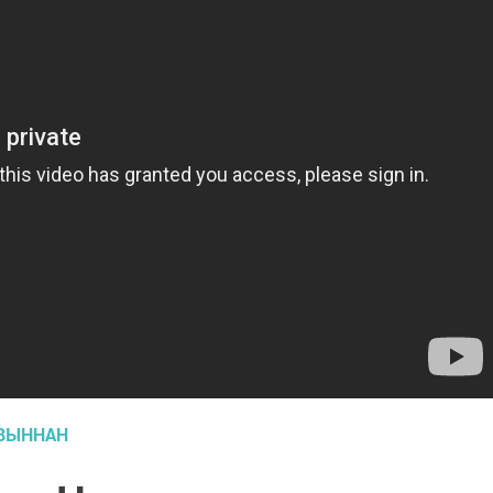
ИВЫННАН