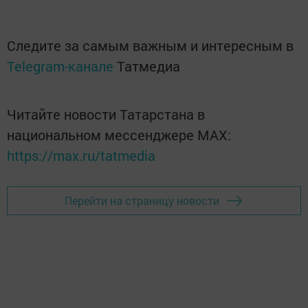
Следите за самым важным и интересным в
Telegram-канале
Татмедиа
Читайте новости Татарстана в
национальном мессенджере MАХ:
https://max.ru/tatmedia
Перейти на страницу новости