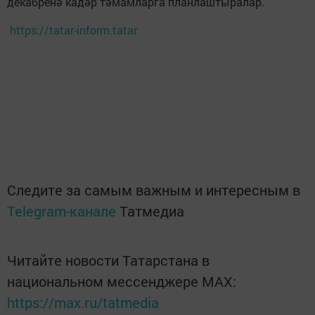
декабренә кадәр тәмамларга планлаштыралар.
https://tatar-inform.tatar
Следите за самым важным и интересным в
Telegram-канале
Татмедиа
Читайте новости Татарстана в
национальном мессенджере MАХ:
https://max.ru/tatmedia