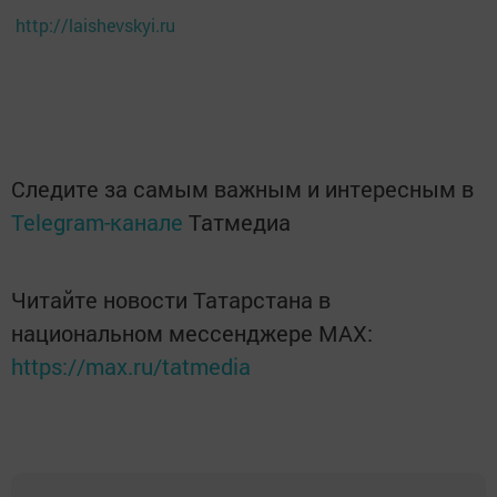
http://laishevskyi.ru
Следите за самым важным и интересным в
Telegram-канале
Татмедиа
Читайте новости Татарстана в
национальном мессенджере MАХ:
https://max.ru/tatmedia