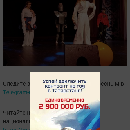
Следите за самым важным и интересным в
Telegram-канале
Татмедиа
Читайте новости Татарстана в
национальном мессенджере MАХ:
https://max.ru/tatmedia