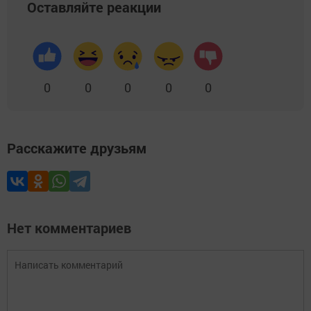
Оставляйте реакции
0
0
0
0
0
Расскажите друзьям
Нет комментариев