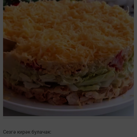
Сезгә кирәк булачак: