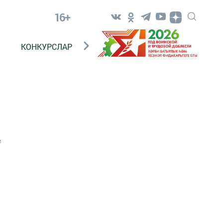
16+
КОНКУРСЛАР
ТЕЛЕВИДЕНИЕ
КОНТАКТ
1