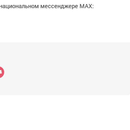
в национальном мессенджере MАХ: