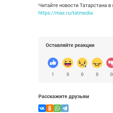
Читайте новости Татарстана 
https://max.ru/tatmedia
Оставляйте реакции
1
0
0
0
0
Расскажите друзьям