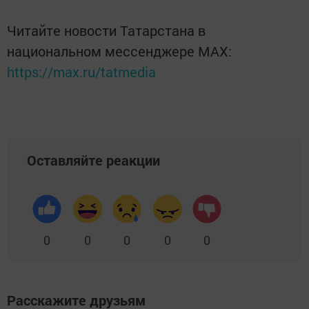
Читайте новости Татарстана в
национальном мессенджере MАХ:
https://max.ru/tatmedia
Оставляйте реакции
0
0
0
0
0
Расскажите друзьям