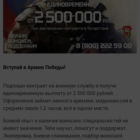
Вступай в Армию Победы!
Подпиши контракт на военную службу и получи
единовременную выплату от 2 500 000 рублей.
Оформление займет немного времени, медкомиссия в
среднем около 1,5 часов, всё в одном месте.
Боевой опыт и наличие воинских специальностей не
имеют значения. Тебя научат, помогут и поддержат.
Экипировка, боевое слаживание, подбор воинской