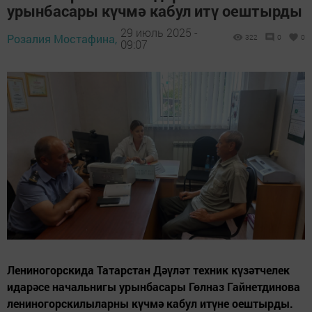
урынбасары күчмә кабул итү оештырды
29 июль 2025 -
Розалия Мостафина,
322
0
0
09:07
Лениногорскида Татарстан Дәүләт техник күзәтчелек
идарәсе начальнигы урынбасары Гөлназ Гайнетдинова
лениногорскилыларны күчмә кабул итүне оештырды.