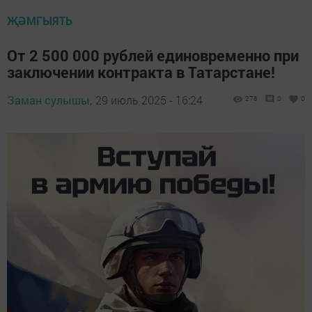
ҖӘМГЫЯТЬ
От 2 500 000 рублей единовременно при
заключении контракта в Татарстане!
Заман сулышы,
29 июль 2025 - 16:24
276
0
0