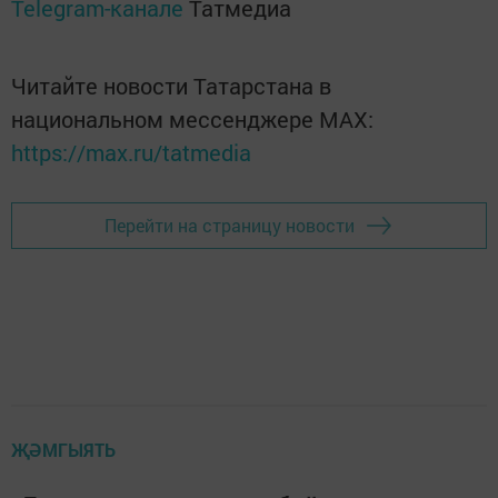
Telegram-канале
Татмедиа
Читайте новости Татарстана в
национальном мессенджере MАХ:
https://max.ru/tatmedia
Перейти на страницу новости
ҖӘМГЫЯТЬ