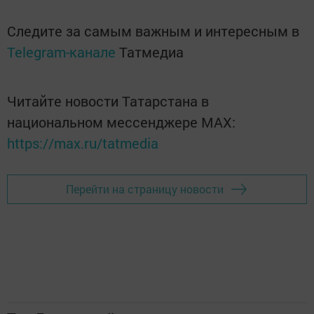
Следите за самым важным и интересным в
Telegram-канале
Татмедиа
Читайте новости Татарстана в
национальном мессенджере MАХ:
https://max.ru/tatmedia
Перейти на страницу новости