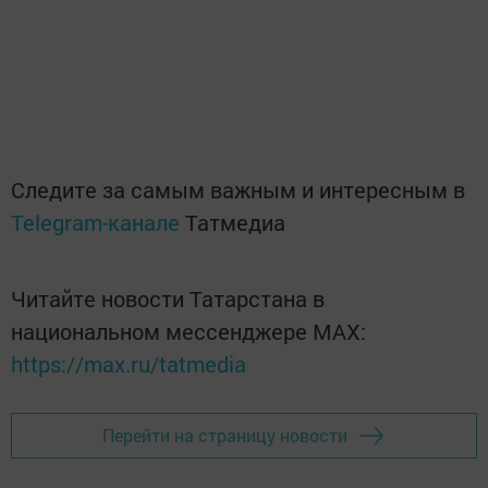
Следите за самым важным и интересным в
Telegram-канале
Татмедиа
Читайте новости Татарстана в
национальном мессенджере MАХ:
https://max.ru/tatmedia
Перейти на страницу новости