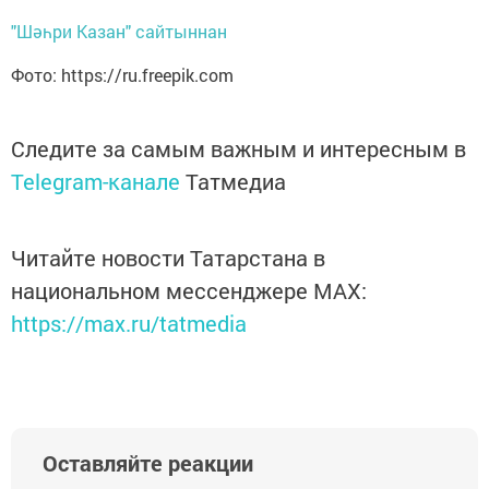
"Шәһри Казан" сайтыннан
Фото: https://ru.freepik.com
Следите за самым важным и интересным в
Telegram-канале
Татмедиа
Читайте новости Татарстана в
национальном мессенджере MАХ:
https://max.ru/tatmedia
Оставляйте реакции