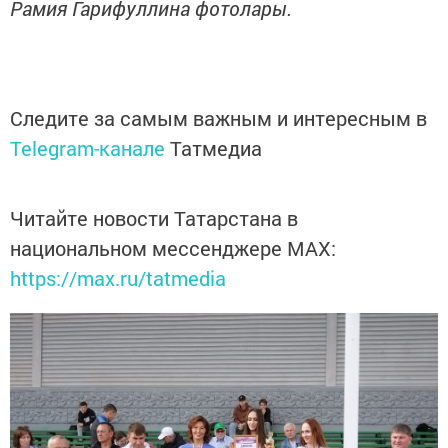
Рамия Гарифуллина фотолары.
Следите за самым важным и интересным в
Telegram-канале
Татмедиа
Читайте новости Татарстана в
национальном мессенджере MАХ:
https://max.ru/tatmedia