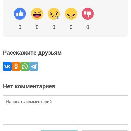
0
0
0
0
0
Расскажите друзьям
Нет комментариев