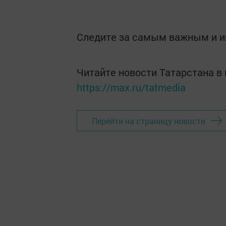
Следите за самым важным и 
Читайте новости Татарстана 
https://max.ru/tatmedia
Перейти на страницу новости