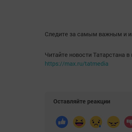
Следите за самым важным и 
Читайте новости Татарстана 
https://max.ru/tatmedia
Оставляйте реакции