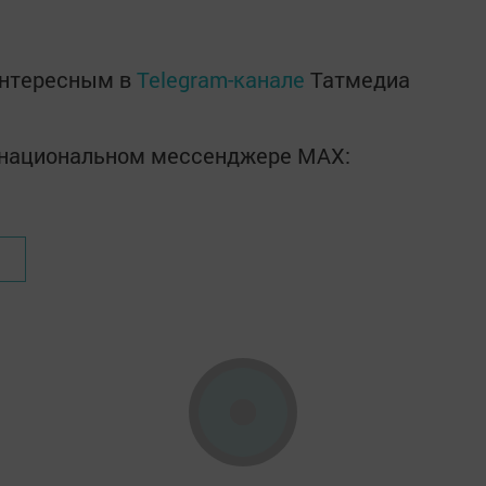
интересным в
Telegram-канале
Татмедиа
в национальном мессенджере MАХ: