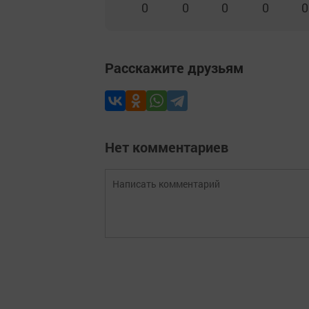
0
0
0
0
0
Расскажите друзьям
Нет комментариев