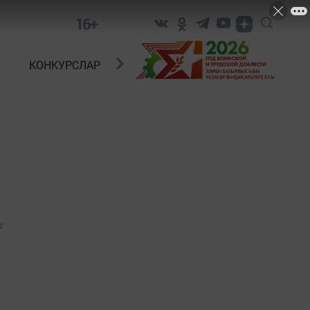
16+
КОНКУРСЛАР
ТЕЛЕВИДЕНИЕ
КОНТАКТ
0