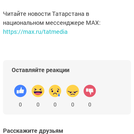
Читайте новости Татарстана в
национальном мессенджере MАХ:
https://max.ru/tatmedia
Оставляйте реакции
0
0
0
0
0
Расскажите друзьям