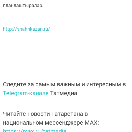
планлаштыралар.
http://shahrikazan.ru/
Следите за самым важным и интересным в
Telegram-канале
Татмедиа
Читайте новости Татарстана в
национальном мессенджере MАХ:
https://max.ru/tatmedia