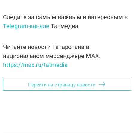
Следите за самым важным и интересным в
Telegram-канале
Татмедиа
Читайте новости Татарстана в
национальном мессенджере MАХ:
https://max.ru/tatmedia
Перейти на страницу новости