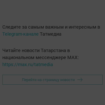
Следите за самым важным и интересным в
Telegram-канале
Татмедиа
Читайте новости Татарстана в
национальном мессенджере MАХ:
https://max.ru/tatmedia
Перейти на страницу новости