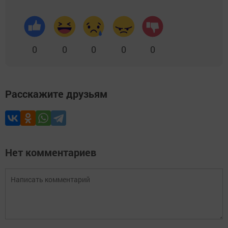
0
0
0
0
0
Расскажите друзьям
Нет комментариев