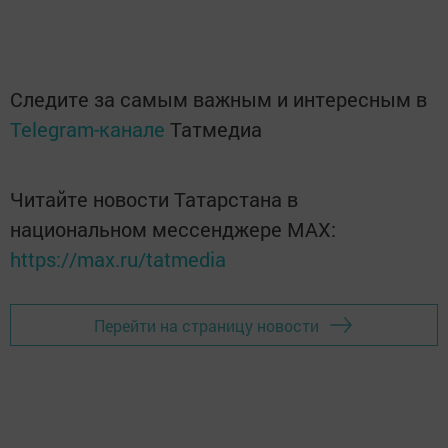
Следите за самым важным и интересным в
Telegram-канале
Татмедиа
Читайте новости Татарстана в
национальном мессенджере MАХ:
https://max.ru/tatmedia
Перейти на страницу новости