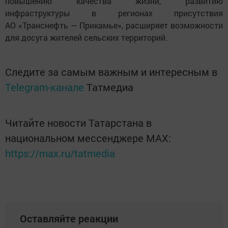
повышению качества жизни, развитию
инфраструктуры в регионах присутствия
АО «Транснефть — Прикамье», расширяет возможности
для досуга жителей сельских территорий.
Следите за самым важным и интересным в
Telegram-канале
Татмедиа
Читайте новости Татарстана в
национальном мессенджере MАХ:
https://max.ru/tatmedia
Оставляйте реакции