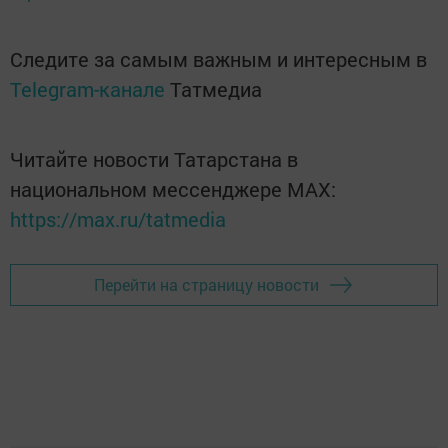
Следите за самым важным и интересным в
Telegram-канале
Татмедиа
Читайте новости Татарстана в
национальном мессенджере MАХ:
https://max.ru/tatmedia
Перейти на страницу новости