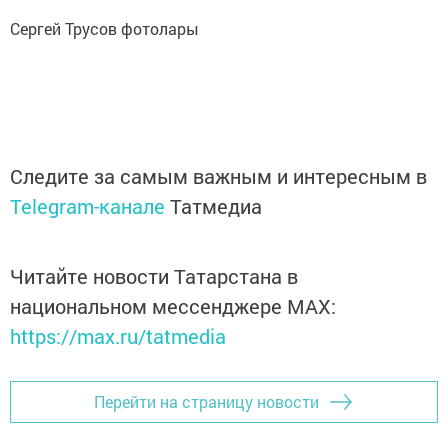
Сергей Трусов фотолары
Следите за самым важным и интересным в
Telegram-канале
Татмедиа
Читайте новости Татарстана в
национальном мессенджере MАХ:
https://max.ru/tatmedia
Перейти на страницу новости