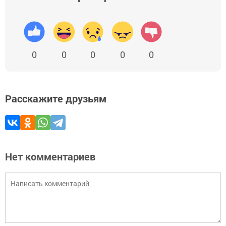
0
0
0
0
0
Расскажите друзьям
Нет комментариев