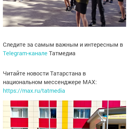
Следите за самым важным и интересным в
Telegram-канале
Татмедиа
Читайте новости Татарстана в
национальном мессенджере MАХ:
https://max.ru/tatmedia