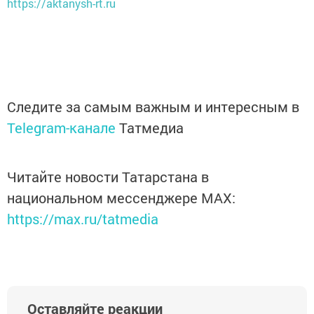
https://aktanysh-rt.ru
Следите за самым важным и интересным в
Telegram-канале
Татмедиа
Читайте новости Татарстана в
национальном мессенджере MАХ:
https://max.ru/tatmedia
Оставляйте реакции