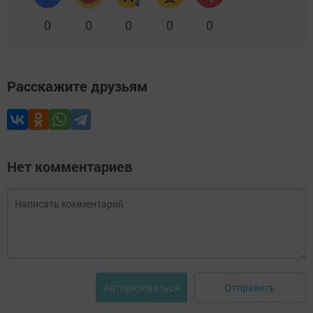
0
0
0
0
0
Расскажите друзьям
Нет комментариев
Отправить
Авторизоваться