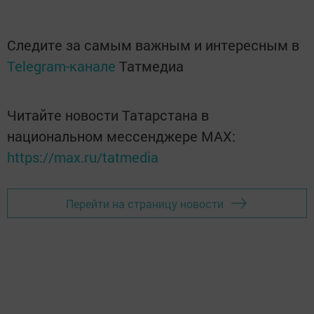
Следите за самым важным и интересным в
Telegram-канале
Татмедиа
Читайте новости Татарстана в
национальном мессенджере MАХ:
https://max.ru/tatmedia
Перейти на страницу новости