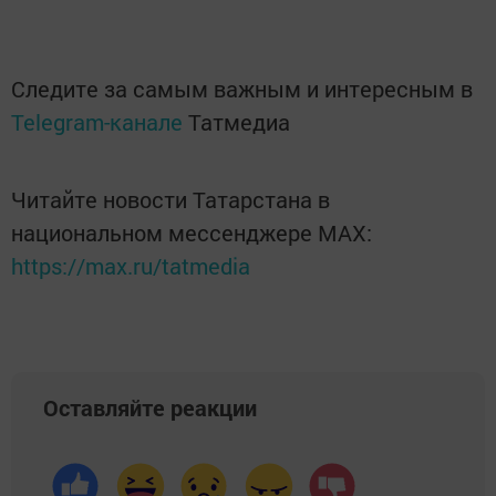
Следите за самым важным и интересным в
Telegram-канале
Татмедиа
Читайте новости Татарстана в
национальном мессенджере MАХ:
https://max.ru/tatmedia
Оставляйте реакции