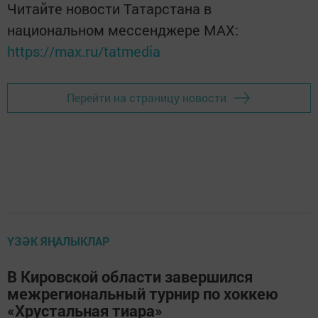
Читайте новости Татарстана в
национальном мессенджере MАХ:
https://max.ru/tatmedia
Перейти на страницу новости
ҮЗӘК ЯҢАЛЫКЛАР
В Кировской области завершился
межрегиональный турнир по хоккею
«Хрустальная тиара»