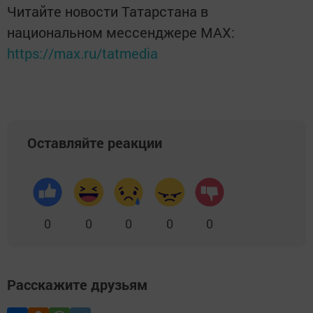
Читайте новости Татарстана в
национальном мессенджере MАХ:
https://max.ru/tatmedia
Оставляйте реакции
0
0
0
0
0
Расскажите друзьям