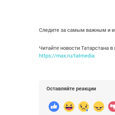
Следите за самым важным и 
Читайте новости Татарстана 
https://max.ru/tatmedia
Оставляйте реакции