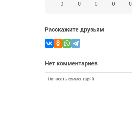
0
0
0
0
0
Расскажите друзьям
Нет комментариев