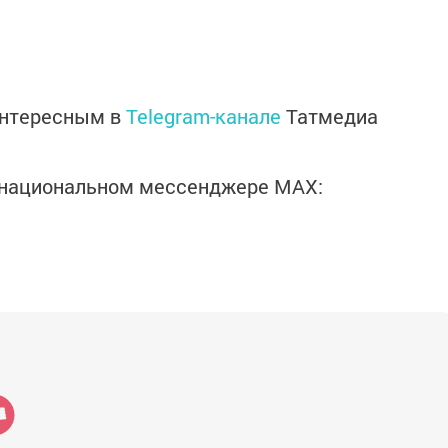
интересным в
Telegram-канале
Татмедиа
в национальном мессенджере MАХ: