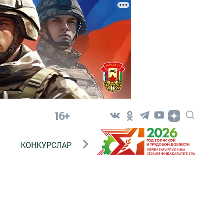
16+
КОНКУРСЛАР
ТЕЛЕВИДЕНИЕ
КОНТАКТ