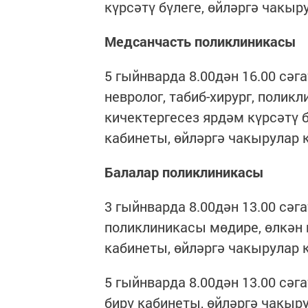
күрсәтү бүлеге, өйләргә чакыр
Медсанчасть поликлиникасы
5 гыйнварда 8.00дән 16.00 сәг
невролог, табиб-хирург, поли
кичектергесез ярдәм күрсәтү б
кабинеты, өйләргә чакырулар к
Балалар поликлиникасы
3 гыйнварда 8.00дән 13.00 сәг
поликлиникасы мөдире, өлкән 
кабинеты, өйләргә чакырулар к
5 гыйнварда 8.00дән 13.00 сәг
бирү кабинеты, өйләргә чакыру