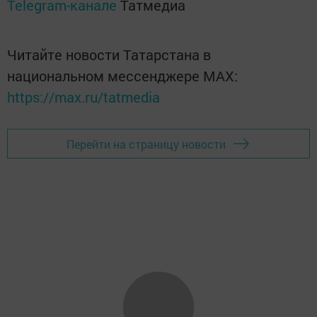
Telegram-канале
Татмедиа
Читайте новости Татарстана в
национальном мессенджере MАХ:
https://max.ru/tatmedia
Перейти на страницу новости