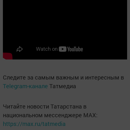
Следите за самым важным и интересным в
Telegram-канале
Татмедиа
Читайте новости Татарстана в
национальном мессенджере MАХ:
https://max.ru/tatmedia