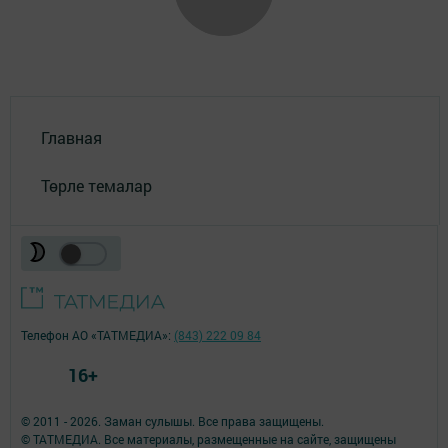
Главная
Төрле темалар
Телефон АО «ТАТМЕДИА»:
(843) 222 09 84
16+
© 2011 - 2026. Заман сулышы. Все права защищены.
© ТАТМЕДИА. Все материалы, размещенные на сайте, защищены