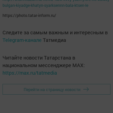
bulgan-kiyadge-khatyn-syarksennn-bala-ktsen-le
https://photo.tatar-inform.ru/
Следите за самым важным и интересным в
Telegram-канале
Татмедиа
Читайте новости Татарстана в
национальном мессенджере MАХ:
https://max.ru/tatmedia
Перейти на страницу новости