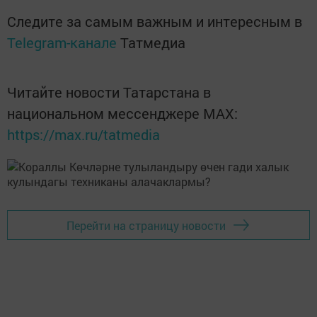
Следите за самым важным и интересным в
Telegram-канале
Татмедиа
Читайте новости Татарстана в
национальном мессенджере MАХ:
https://max.ru/tatmedia
Перейти на страницу новости