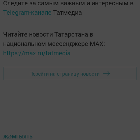
Следите за самым важным и интересным в
Telegram-канале
Татмедиа
Читайте новости Татарстана в
национальном мессенджере MАХ:
https://max.ru/tatmedia
Перейти на страницу новости
ҖӘМГЫЯТЬ