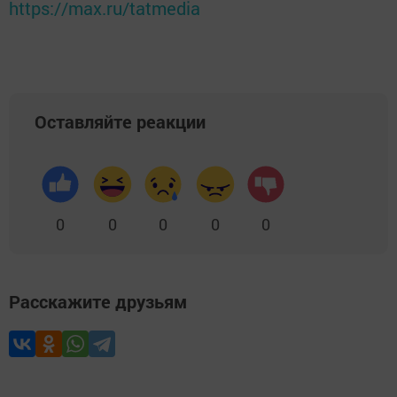
https://max.ru/tatmedia
Оставляйте реакции
0
0
0
0
0
Расскажите друзьям