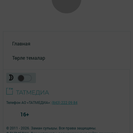
Главная
Төрле темалар
Телефон АО «ТАТМЕДИА»:
(843) 222 09 84
16+
© 2011 - 2026. Заман сулышы. Все права защищены.