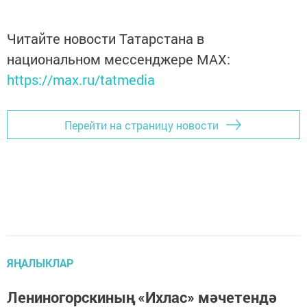
Читайте новости Татарстана в
национальном мессенджере MАХ:
https://max.ru/tatmedia
Перейти на страницу новости
ЯҢАЛЫКЛАР
Лениногорскиның «Ихлас» мәчетендә