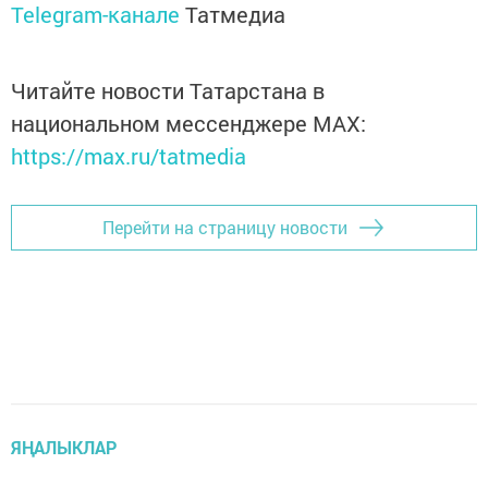
Telegram-канале
Татмедиа
Читайте новости Татарстана в
национальном мессенджере MАХ:
https://max.ru/tatmedia
Перейти на страницу новости
ЯҢАЛЫКЛАР