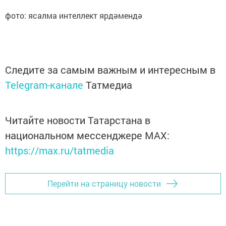
фото: ясалма интеллект ярдәмендә
Следите за самым важным и интересным в
Telegram-канале
Татмедиа
Читайте новости Татарстана в
национальном мессенджере MАХ:
https://max.ru/tatmedia
Перейти на страницу новости