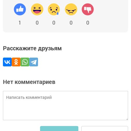
1
0
0
0
0
Расскажите друзьям
Нет комментариев