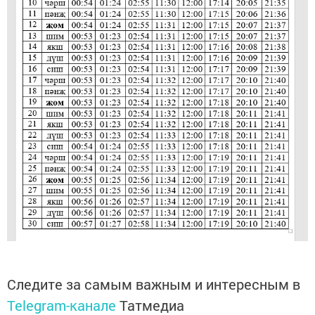
Следите за самым важным и интересным в
Telegram-канале
Татмедиа