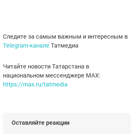
Следите за самым важным и интересным в
Telegram-канале
Татмедиа
Читайте новости Татарстана в
национальном мессенджере MАХ:
https://max.ru/tatmedia
Оставляйте реакции