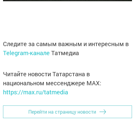
Следите за самым важным и интересным в
Telegram-канале
Татмедиа
Читайте новости Татарстана в
национальном мессенджере MАХ:
https://max.ru/tatmedia
Перейти на страницу новости