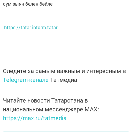
сум зыян белән бәйле.
https://tatar-inform.tatar
Следите за самым важным и интересным в
Telegram-канале
Татмедиа
Читайте новости Татарстана в
национальном мессенджере MАХ:
https://max.ru/tatmedia