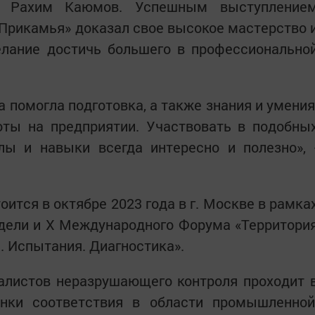
ия Рахим Каюмов. Успешным выступление
Прикамья» доказал свое высокое мастерство 
елание достичь большего в профессионально
 помогла подготовка, а также знания и умения
оты на предприятии. Участвовать в подобны
лы и навыки всегда интересно и полезно», 
ится в октябре 2023 года в г. Москве в рамка
дели и X Международного Форума «Территори
 Испытания. Диагностика».
алистов неразрушающего контроля проходит 
нки соответствия в области промышленной