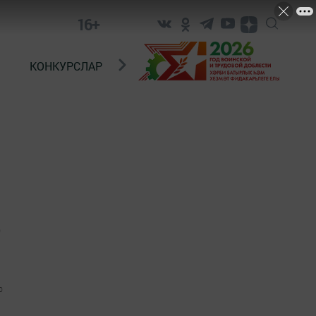
16+
КОНКУРСЛАР
ТЕЛЕВИДЕНИЕ
КОНТАКТ
о
0