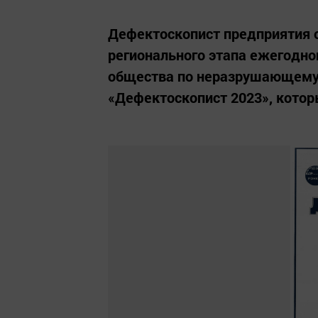
Дефектоскопист предприятия 
регионального этапа ежегодно
общества по неразрушающему 
«Дефектоскопист 2023», которы