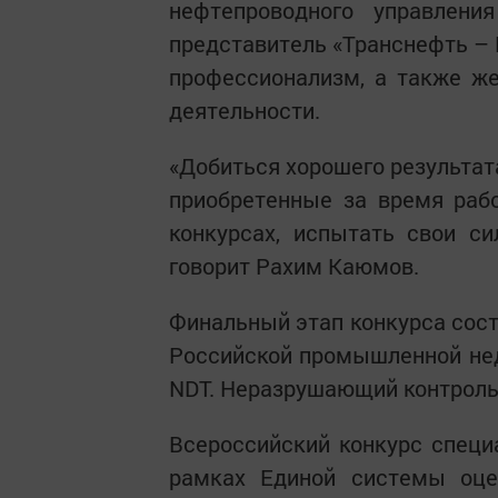
нефтепроводного управлен
представитель «Транснефть – 
профессионализм, а также ж
деятельности.
«Добиться хорошего результата
приобретенные за время раб
конкурсах, испытать свои си
говорит Рахим Каюмов.
Финальный этап конкурса состо
Российской промышленной не
NDT. Неразрушающий контроль.
Всероссийский конкурс специ
рамках Единой системы оце