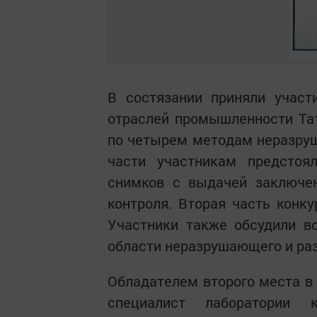
В состязании приняли участ
отраслей промышленности Тат
по четырем методам неразруш
части участникам предстоя
снимков с выдачей заключе
контроля. Вторая часть конку
Участники также обсудили в
области неразрушающего и ра
Обладателем второго места в
специалист лаборатории к