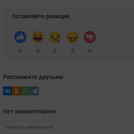
Оставляйте реакции
0
0
0
0
0
Расскажите друзьям
Нет комментариев