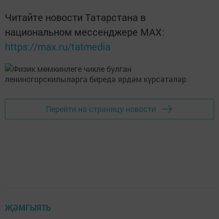
Читайте новости Татарстана в
национальном мессенджере MАХ:
https://max.ru/tatmedia
Перейти на страницу новости
ҖӘМГЫЯТЬ