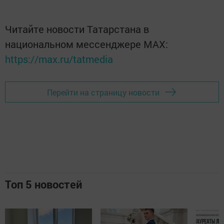
Читайте новости Татарстана в
национальном мессенджере MАХ:
https://max.ru/tatmedia
Перейти на страницу новости
Топ 5 новостей