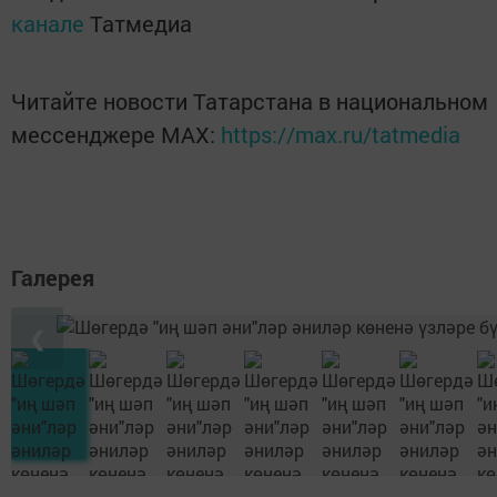
канале
Татмедиа
Читайте новости Татарстана в национальном
мессенджере MАХ:
https://max.ru/tatmedia
Галерея
❮