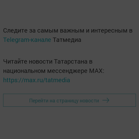
Следите за самым важным и интересным в
Telegram-канале
Татмедиа
Читайте новости Татарстана в
национальном мессенджере MАХ:
https://max.ru/tatmedia
Перейти на страницу новости