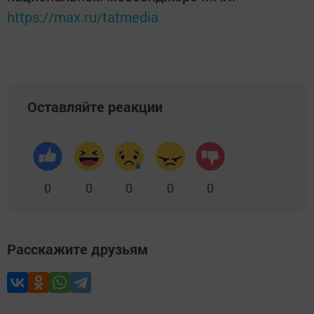
https://max.ru/tatmedia
Оставляйте реакции
0
0
0
0
0
Расскажите друзьям