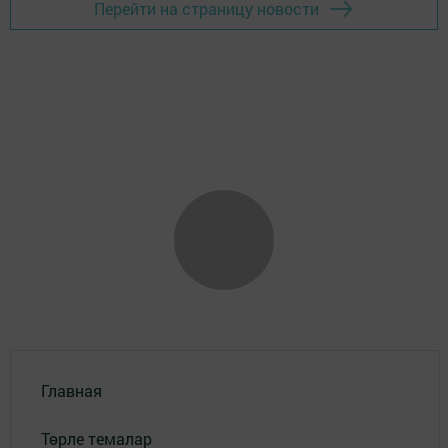
Перейти на страницу новости
Главная
Төрле темалар