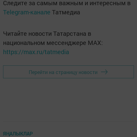
Следите за самым важным и интересным в
Telegram-канале
Татмедиа
Читайте новости Татарстана в
национальном мессенджере MАХ:
https://max.ru/tatmedia
Перейти на страницу новости
ЯҢАЛЫКЛАР