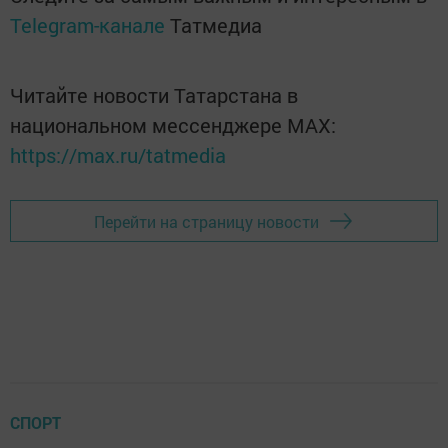
Telegram-канале
Татмедиа
Читайте новости Татарстана в
национальном мессенджере MАХ:
https://max.ru/tatmedia
Перейти на страницу новости
СПОРТ