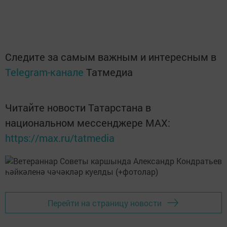
Следите за самым важным и интересным в
Telegram-канале
Татмедиа
Читайте новости Татарстана в
национальном мессенджере MАХ:
https://max.ru/tatmedia
Перейти на страницу новости