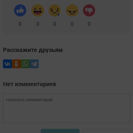
0
0
0
0
0
Расскажите друзьям
Нет комментариев