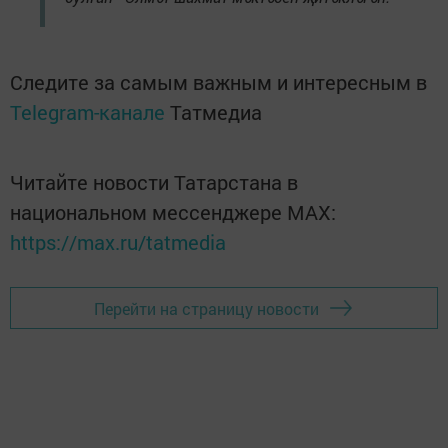
Следите за самым важным и интересным в
Telegram-канале
Татмедиа
Читайте новости Татарстана в
национальном мессенджере MАХ:
https://max.ru/tatmedia
Перейти на страницу новости