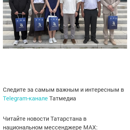
Следите за самым важным и интересным в
Telegram-канале
Татмедиа
Читайте новости Татарстана в
национальном мессенджере MАХ: