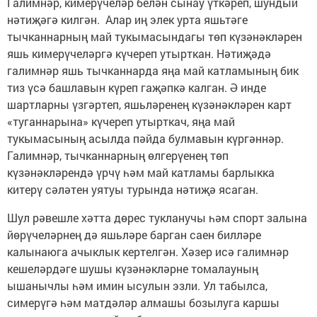
Галимнәр, кимерүчеләр белән сынау үткәреп, шундый
нәтиҗәгә килгән. Алар иң элек урта яшьтәге
тычканнарның май тукымасындагы төп күзәнәкләрен
яшь кимерүчеләргә күчереп утырткан. Нәтиҗәдә
галимнәр яшь тычканнарда яңа май катламының бик
тиз үсә башлавын күреп гаҗәпкә калган. Ә инде
шартларны үзгәртеп, яшьләренең күзәнәкләрен карт
«туганнарына» күчереп утырткач, яңа май
тукымасының асылда пәйда булмавын күргәннәр.
Галимнәр, тычканнарның өлгерүенең төп
күзәнәкләрендә үрчү һәм май катламы барлыкка
китерү сәләтен уятуы турында нәтиҗә ясаган.
Шул рәвешле хәтта дөрес тукланучы һәм спорт залына
йөрүчеләрнең дә яшьләре барган саен билләре
калынаюга ачыклык кертелгән. Хәзер исә галимнәр
кешеләрдәге шушы күзәнәкләрне томалауның
ышанычлы һәм имин ысулын эзли. Ул табылса,
симерүгә һәм матдәләр алмашы бозылуга каршы