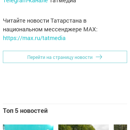
Telegram-канале
Татмедиа
Читайте новости Татарстана в
национальном мессенджере MАХ:
https://max.ru/tatmedia
Перейти на страницу новости
Топ 5 новостей