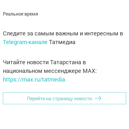
Реальное время
Следите за самым важным и интересным в
Telegram-канале
Татмедиа
Читайте новости Татарстана в
национальном мессенджере MАХ:
https://max.ru/tatmedia
Перейти на страницу новости