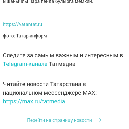
ышанычлы чара пәйда булырга мөмкин.
https://vatantat.ru
фото: Татар-информ
Следите за самым важным и интересным в
Telegram-канале
Татмедиа
Читайте новости Татарстана в
национальном мессенджере MАХ:
https://max.ru/tatmedia
Перейти на страницу новости