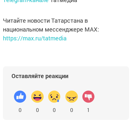
Читайте новости Татарстана в
национальном мессенджере MАХ:
https://max.ru/tatmedia
Оставляйте реакции
0
0
0
0
1