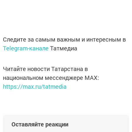
Следите за самым важным и интересным в
Telegram-канале
Татмедиа
Читайте новости Татарстана в
национальном мессенджере MАХ:
https://max.ru/tatmedia
Оставляйте реакции