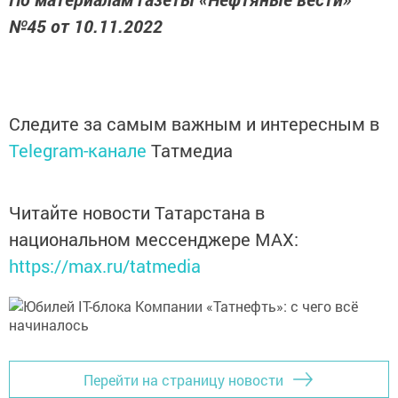
№45 от 10.11.2022
Следите за самым важным и интересным в
Telegram-канале
Татмедиа
Читайте новости Татарстана в
национальном мессенджере MАХ:
https://max.ru/tatmedia
Перейти на страницу новости