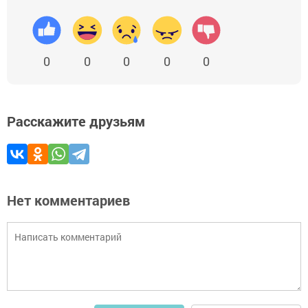
0
0
0
0
0
Расскажите друзьям
Нет комментариев