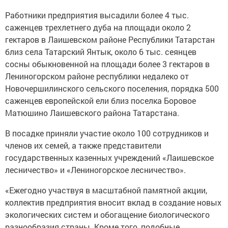
Работники предприятия высадили более 4 тыс.
саженцев трехлетнего дуба на площади около 2
гектаров в Лаишевском районе Республики Татарстан
близ села Татарский Янтык, около 6 тыс. сеянцев
сосны обыкновенной на площади более 3 гектаров в
Лениногорском районе республики недалеко от
Новочершилинского сельского поселения, порядка 500
саженцев европейской ели близ поселка Боровое
Матюшино Лаишевского района Татарстана.
В посадке приняли участие около 100 сотрудников и
членов их семей, а также представители
государственных казенных учреждений «Лаишевское
лесничество» и «Лениногорское лесничество».
«Ежегодно участвуя в масштабной памятной акции,
коллектив предприятия вносит вклад в создание новых
экологических систем и обогащение биологического
разнообразия страны. Кроме того, подобные