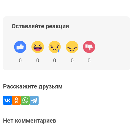
Оставляйте реакции
0
0
0
0
0
Расскажите друзьям
Нет комментариев