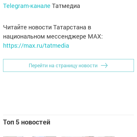
Telegram-канале
Татмедиа
Читайте новости Татарстана в
национальном мессенджере MАХ:
https://max.ru/tatmedia
Перейти на страницу новости
Топ 5 новостей