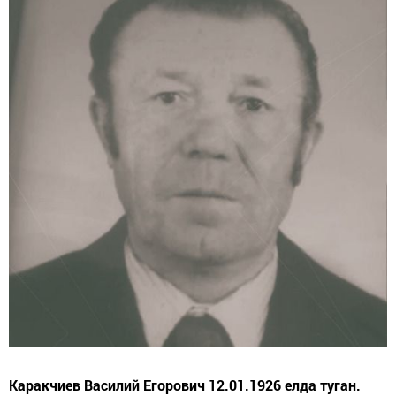
Каракчиев Василий Егорович 12.01.1926 елда туган.