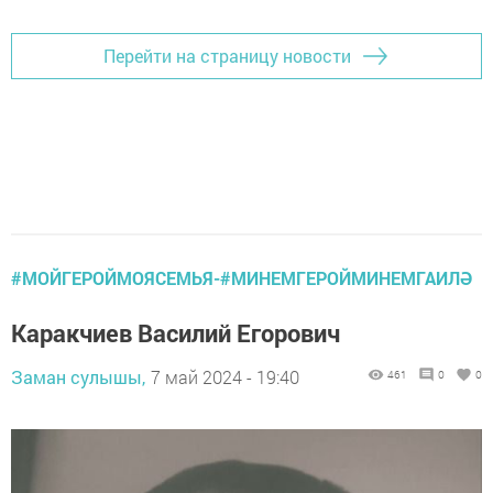
Перейти на страницу новости
#МОЙГЕРОЙМОЯСЕМЬЯ-#МИНЕМГЕРОЙМИНЕМГАИЛӘ
Каракчиев Василий Егорович
Заман сулышы,
7 май 2024 - 19:40
461
0
0