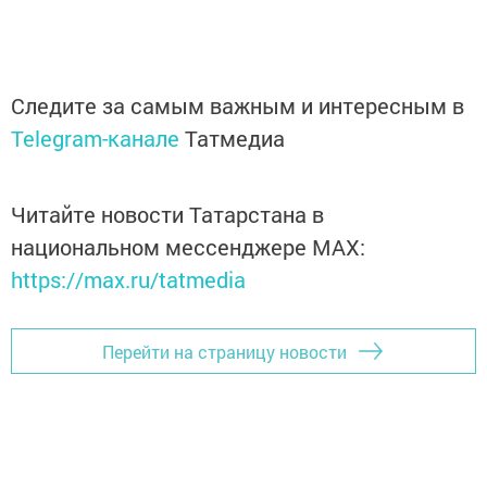
Следите за самым важным и интересным в
Telegram-канале
Татмедиа
Читайте новости Татарстана в
национальном мессенджере MАХ:
https://max.ru/tatmedia
Перейти на страницу новости