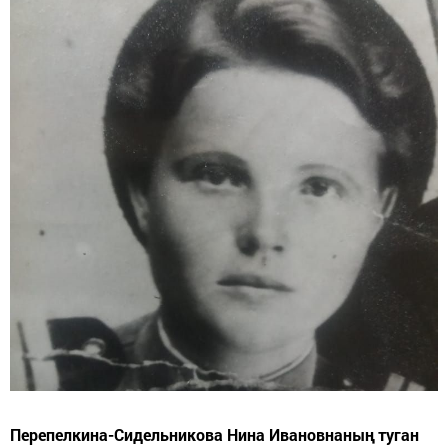
Перепелкина-Сидельникова Нина Ивановнаның туган