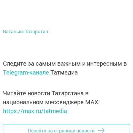
Ватаным Татарстан
Следите за самым важным и интересным в
Telegram-канале
Татмедиа
Читайте новости Татарстана в
национальном мессенджере MАХ:
https://max.ru/tatmedia
Перейти на страницу новости