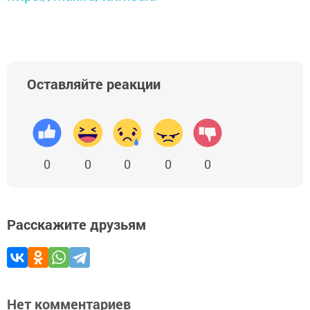
Оставляйте реакции
0
0
0
0
0
Расскажите друзьям
Нет комментариев