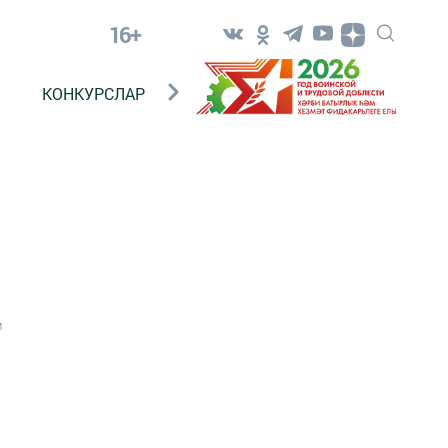
16+
КОНКУРСЛАР
ТЕЛЕВИДЕНИЕ
КОНТАКТ
1