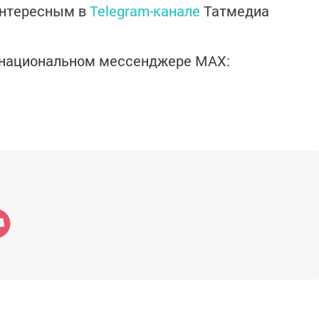
интересным в
Telegram-канале
Татмедиа
в национальном мессенджере MАХ: