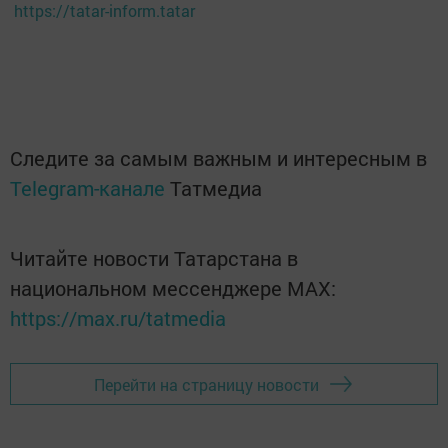
https://tatar-inform.tatar
Следите за самым важным и интересным в
Telegram-канале
Татмедиа
Читайте новости Татарстана в
национальном мессенджере MАХ:
https://max.ru/tatmedia
Перейти на страницу новости