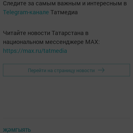
Следите за самым важным и интересным в
Telegram-канале
Татмедиа
Читайте новости Татарстана в
национальном мессенджере MАХ:
https://max.ru/tatmedia
Перейти на страницу новости
ҖӘМГЫЯТЬ