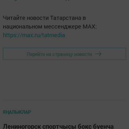
Читайте новости Татарстана в
национальном мессенджере MАХ:
https://max.ru/tatmedia
Перейти на страницу новости
ЯҢАЛЫКЛАР
Лениногорск спортчысы бокс буенча