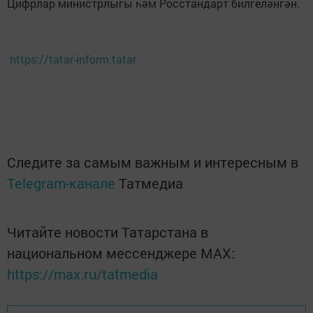
Цифрлар министрлыгы һәм Росстандарт билгеләнгән.
https://tatar-inform.tatar
Следите за самым важным и интересным в
Telegram-канале
Татмедиа
Читайте новости Татарстана в
национальном мессенджере MАХ:
https://max.ru/tatmedia