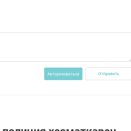
Отправить
Авторизоваться
 полиция хезмәткәрен