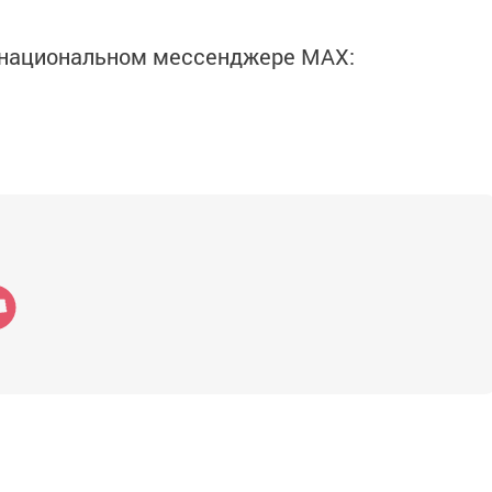
в национальном мессенджере MАХ: