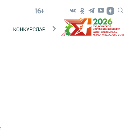
16+
КОНКУРСЛАР
ТЕЛЕВИДЕНИЕ
КОНТАКТ
0