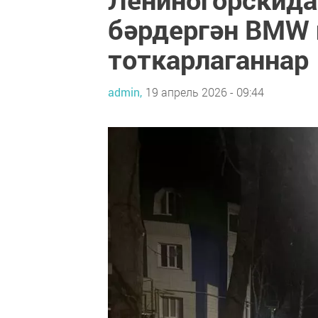
бәрдергән BMW 
тоткарлаганнар
admin,
19 апрель 2026 - 09:44