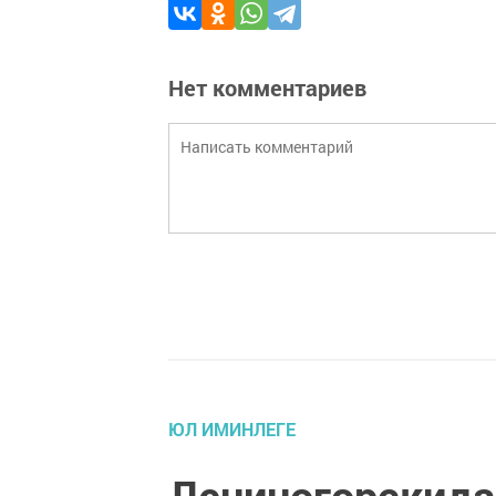
Нет комментариев
ЮЛ ИМИНЛЕГЕ
Лениногорскида