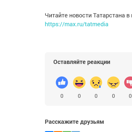
Читайте новости Татарстана 
https://max.ru/tatmedia
Оставляйте реакции
0
0
0
0
0
Расскажите друзьям