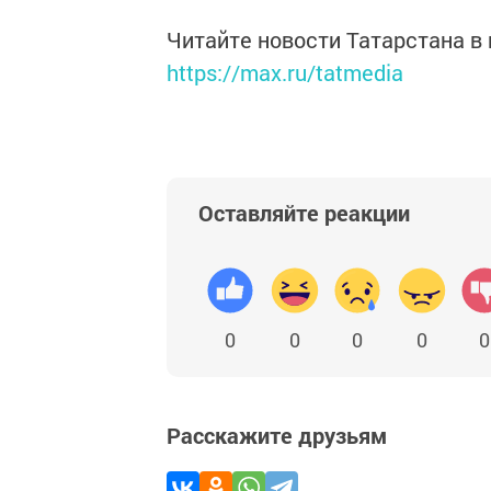
Читайте новости Татарстана 
https://max.ru/tatmedia
Оставляйте реакции
0
0
0
0
0
Расскажите друзьям