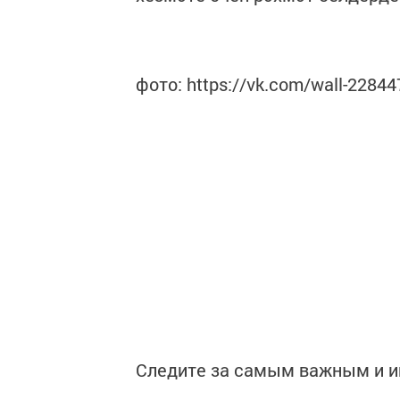
фото: https://vk.com/wall-2284
Следите за самым важным и 