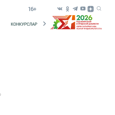
16+
КОНКУРСЛАР
ТЕЛЕВИДЕНИЕ
КОНТАКТ
0