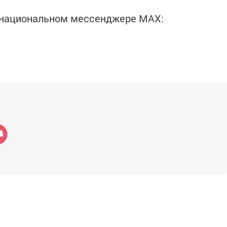
в национальном мессенджере MАХ: