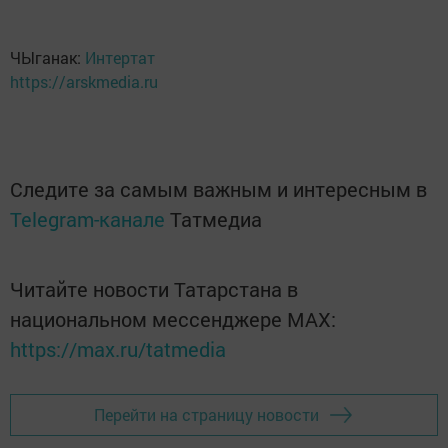
ЧЫганак:
Интертат
https://arskmedia.ru
Следите за самым важным и интересным в
Telegram-канале
Татмедиа
Читайте новости Татарстана в
национальном мессенджере MАХ:
https://max.ru/tatmedia
Перейти на страницу новости