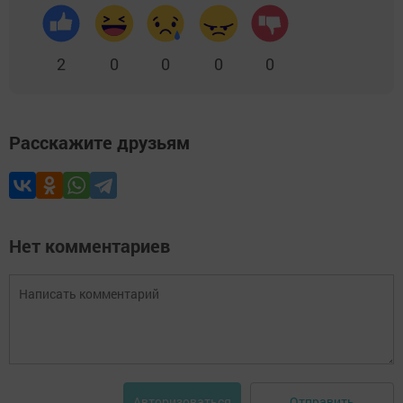
2
0
0
0
0
Расскажите друзьям
Нет комментариев
Отправить
Авторизоваться