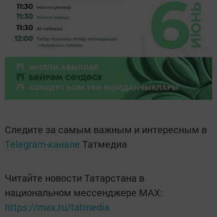
Следите за самым важным и интересным в
Telegram-канале
Татмедиа
Читайте новости Татарстана в
национальном мессенджере MАХ:
https://max.ru/tatmedia