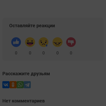
Оставляйте реакции
0
0
0
0
0
Расскажите друзьям
Нет комментариев