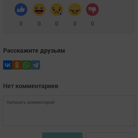
0
0
0
0
0
Расскажите друзьям
Нет комментариев