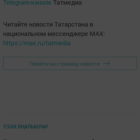
Telegram-канале
Татмедиа
Читайте новости Татарстана в
национальном мессенджере MАХ:
https://max.ru/tatmedia
Перейти на страницу новости
ҮЗӘК ЯҢАЛЫКЛАР