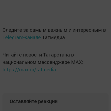
Следите за самым важным и интересным в
Telegram-канале
Татмедиа
Читайте новости Татарстана в
национальном мессенджере MАХ:
https://max.ru/tatmedia
Оставляйте реакции