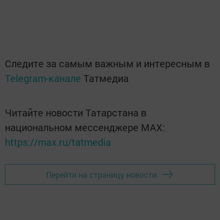
Следите за самым важным и интересным в
Telegram-канале
Татмедиа
Читайте новости Татарстана в
национальном мессенджере MАХ:
https://max.ru/tatmedia
Перейти на страницу новости