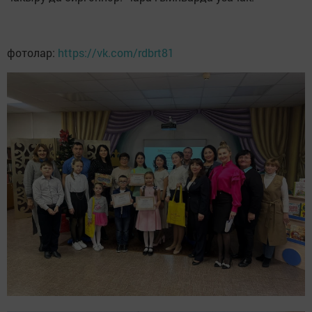
фотолар:
https://vk.com/rdbrt81