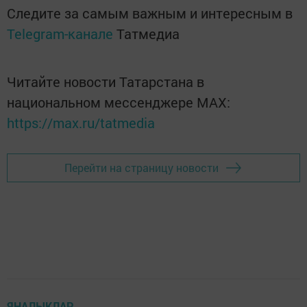
Следите за самым важным и интересным в
Telegram-канале
Татмедиа
Читайте новости Татарстана в
национальном мессенджере MАХ:
https://max.ru/tatmedia
Перейти на страницу новости
ЯҢАЛЫКЛАР