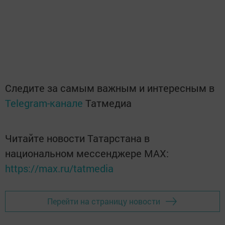
Следите за самым важным и интересным в
Telegram-канале
Татмедиа
Читайте новости Татарстана в
национальном мессенджере MАХ:
https://max.ru/tatmedia
Перейти на страницу новости