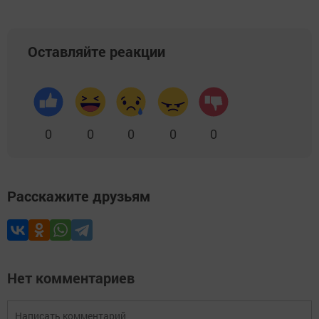
Оставляйте реакции
0
0
0
0
0
Расскажите друзьям
Нет комментариев