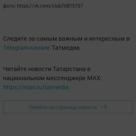
фото: https://vk.com/club70875757
Следите за самым важным и интересным в
Telegram-канале
Татмедиа
Читайте новости Татарстана в
национальном мессенджере MАХ:
https://max.ru/tatmedia
Перейти на страницу новости