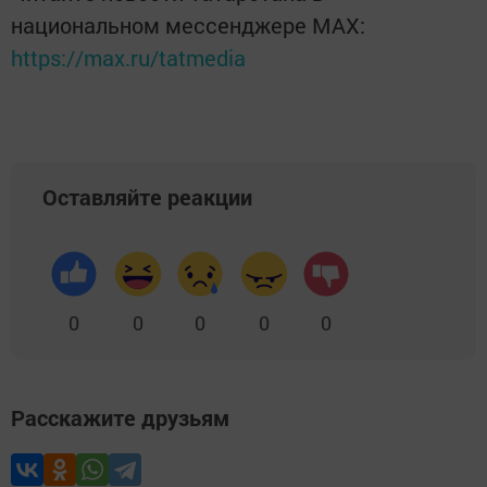
национальном мессенджере MАХ:
https://max.ru/tatmedia
Оставляйте реакции
0
0
0
0
0
Расскажите друзьям