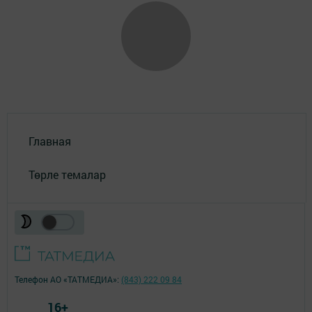
Главная
Төрле темалар
Телефон АО «ТАТМЕДИА»:
(843) 222 09 84
16+