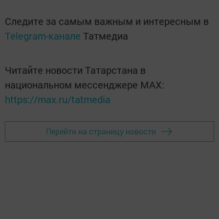
Следите за самым важным и интересным в
Telegram-канале
Татмедиа
Читайте новости Татарстана в
национальном мессенджере MАХ:
https://max.ru/tatmedia
Перейти на страницу новости