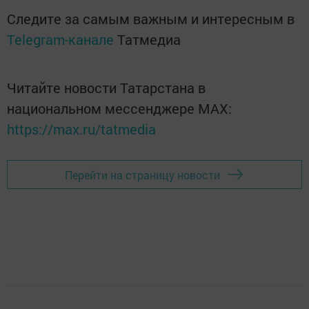
Следите за самым важным и интересным в
Telegram-канале
Татмедиа
Читайте новости Татарстана в
национальном мессенджере MАХ:
https://max.ru/tatmedia
Перейти на страницу новости