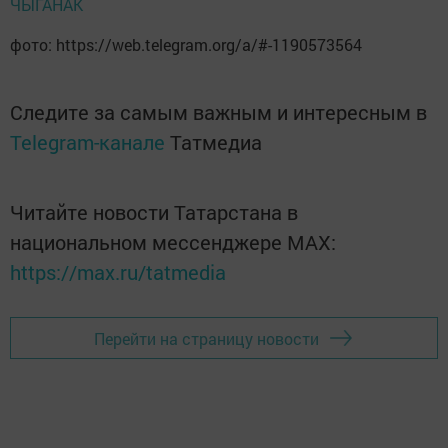
ЧЫГАНАК
фото: https://web.telegram.org/a/#-1190573564
Следите за самым важным и интересным в
Telegram-канале
Татмедиа
Читайте новости Татарстана в
национальном мессенджере MАХ:
https://max.ru/tatmedia
Перейти на страницу новости