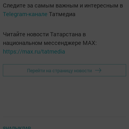
Следите за самым важным и интересным в
Telegram-канале
Татмедиа
Читайте новости Татарстана в
национальном мессенджере MАХ:
https://max.ru/tatmedia
Перейти на страницу новости
ЯҢАЛЫКЛАР