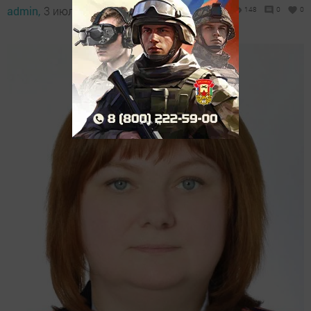
admin,
3 июль 2026 - 09:13
148
0
0