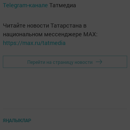
Telegram-канале
Татмедиа
Читайте новости Татарстана в
национальном мессенджере MАХ:
https://max.ru/tatmedia
Перейти на страницу новости
ЯҢАЛЫКЛАР