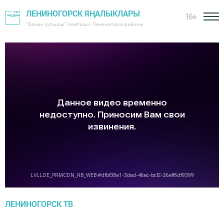
ЛЕНИНОГОРСК ЯҢАЛЫКЛАРЫ
16+
"Заман сулышы" газетасы - Лениногорск районы
ЛЕНИНОГОРСК ТВ