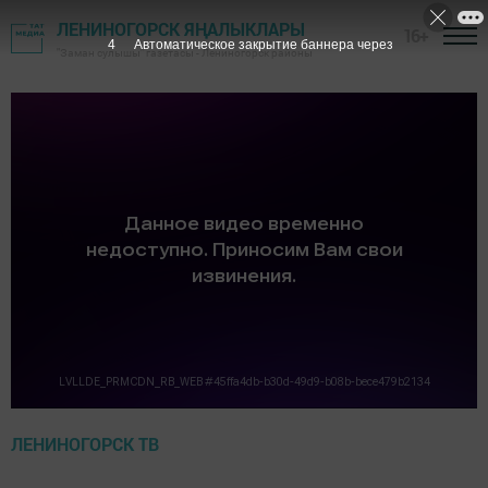
ЛЕНИНОГОРСК ЯҢАЛЫКЛАРЫ
16+
4
Автоматическое закрытие баннера через
"Заман сулышы" газетасы - Лениногорск районы
ЛЕНИНОГОРСК ТВ