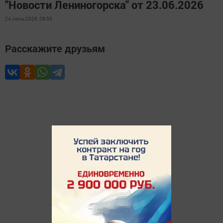
"Новости Лениногорска" от 23.06.2026
24 июнь 2026, 08:56
Расскажите друзьям